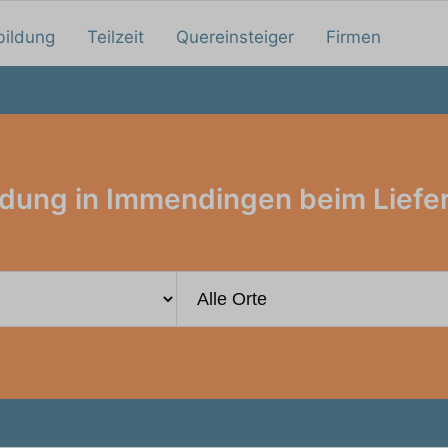
bildung
Teilzeit
Quereinsteiger
Firmen
ldung in Immendingen beim Liefer