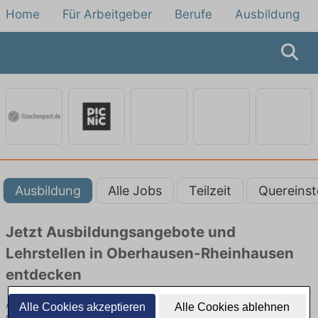
Home
Für Arbeitgeber
Berufe
Ausbildung
Ausbildung
Alle Jobs
Teilzeit
Quereinst
Jetzt Ausbildungsangebote und
Lehrstellen in Oberhausen-Rheinhausen
entdecken
Ausbildungsangebote beim Lieferdienst in Oberhausen-
Alle Cookies akzeptieren
Alle Cookies ablehnen