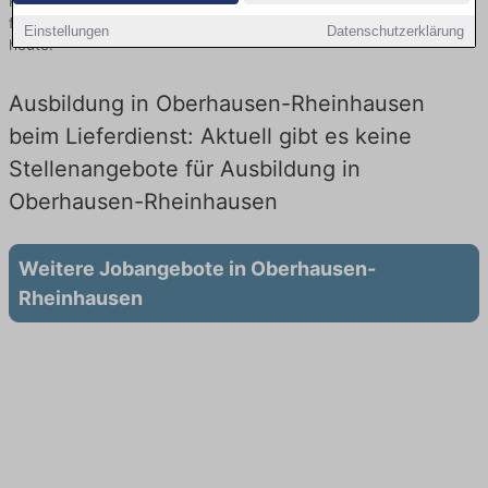
Rheinhausen finden Sie von namhaften Firmen. Entdecken Sie
freie Optionen von Top-Arbeitgebern und bewerben Sie sich noch
Einstellungen
Datenschutzerklärung
heute.
Ausbildung in Oberhausen-Rheinhausen
beim Lieferdienst: Aktuell gibt es keine
Stellenangebote für Ausbildung in
Oberhausen-Rheinhausen
Weitere Jobangebote in Oberhausen-
Rheinhausen