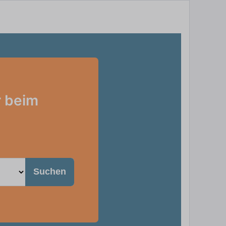
r beim
Suchen