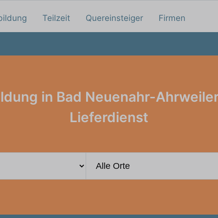
bildung
Teilzeit
Quereinsteiger
Firmen
ldung in Bad Neuenahr-Ahrweile
Lieferdienst